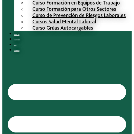
Curso Formación en Equipos de Trabajo
Curso Formación para Otros Sectores
Curso de Prevención de Riesgos Laborales
Cursos Salud Mental Laboral
Curso Grúas Autocargables
Nosotros
Calendario
Blog
Contacto