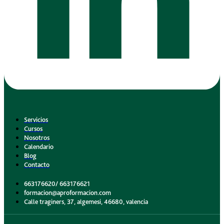
Servicios
Cursos
Nosotros
Calendario
Blog
Contacto
663176620/ 663176621
formacion@aproformacion.com
Calle traginers, 37, algemesi, 46680, valencia