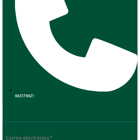
663176621
.