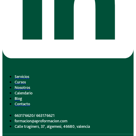
Servicios
Cursos
Nosotros
Calendario
Blog
Contacto
663176620/ 663176621
formacion@aproformacion.com
Calle traginers, 37, algemesi, 46680, valencia