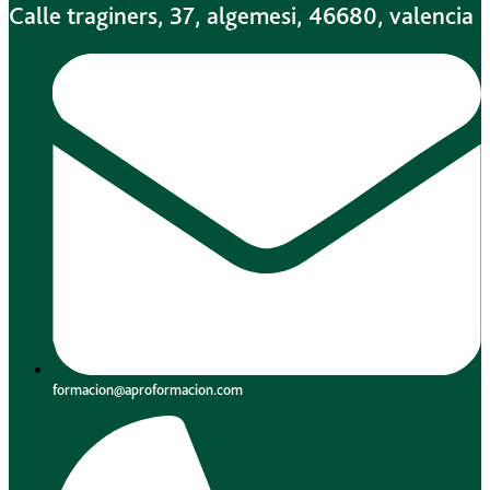
Calle traginers, 37, algemesi, 46680, valencia
formacion@aproformacion.com