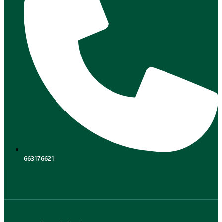
663176621
.