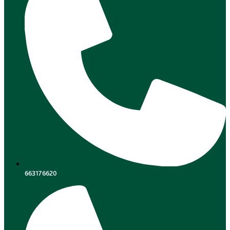
663176620