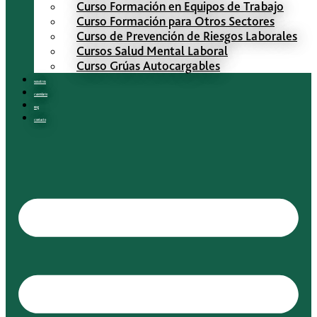
Curso Formación en Equipos de Trabajo
Curso Formación para Otros Sectores
Curso de Prevención de Riesgos Laborales
Cursos Salud Mental Laboral
Curso Grúas Autocargables
Nosotros
Calendario
Blog
Contacto