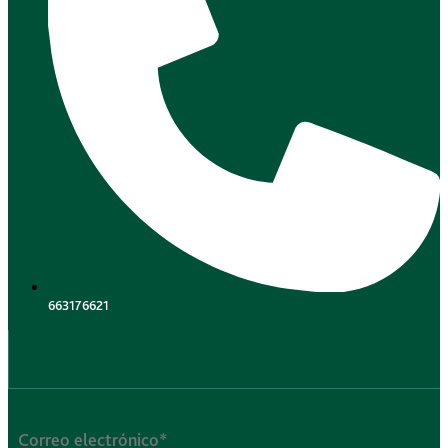
663176621
.