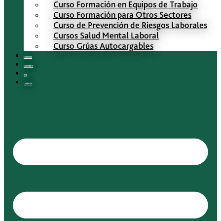
Curso Formación en Equipos de Trabajo
Curso Formación para Otros Sectores
Curso de Prevención de Riesgos Laborales
Cursos Salud Mental Laboral
Curso Grúas Autocargables
Nosotros
Calendario
Blog
Contacto