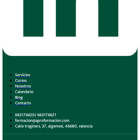
Servicios
Cursos
Nosotros
Calendario
Blog
Contacto
663176620/ 663176621
formacion@aproformacion.com
Calle traginers, 37, algemesi, 46680, valencia