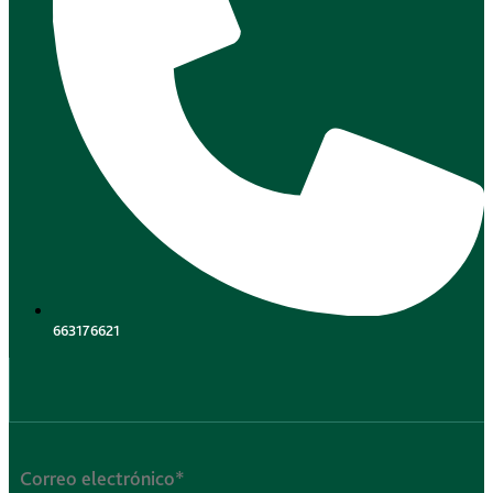
663176621
.