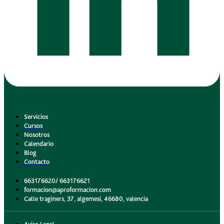
Servicios
Cursos
Nosotros
Calendario
Blog
Contacto
663176620/ 663176621
formacion@aproformacion.com
Calle traginers, 37, algemesi, 46680, valencia