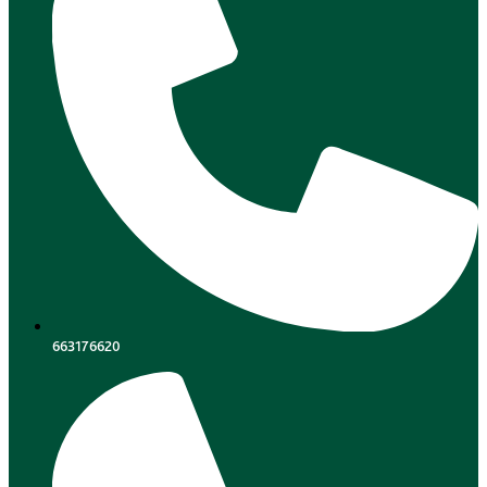
663176620