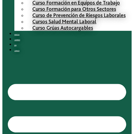
Curso Formación en Equipos de Trabajo
Curso Formación para Otros Sectores
Curso de Prevención de Riesgos Laborales
Cursos Salud Mental Laboral
Curso Grúas Autocargables
Nosotros
Calendario
Blog
Contacto