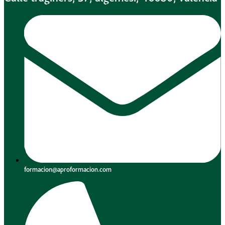
formacion@aproformacion.com