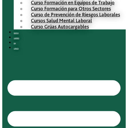
Curso Formación en Equipos de Trabajo
Curso Formación para Otros Sectores
Curso de Prevención de Riesgos Laborales
Cursos Salud Mental Laboral
Curso Grúas Autocargables
Nosotros
Calendario
Blog
Contacto