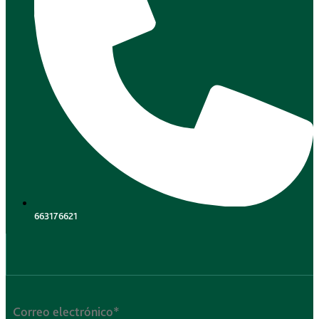
663176621
.