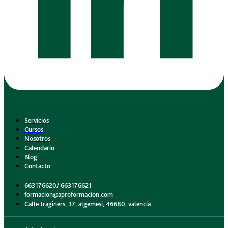
Servicios
Cursos
Nosotros
Calendario
Blog
Contacto
663176620/ 663176621
formacion@aproformacion.com
Calle traginers, 37, algemesi, 46680, valencia