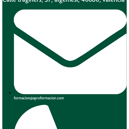
formacion@aproformacion.com