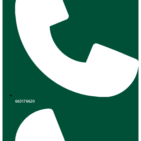
663176620