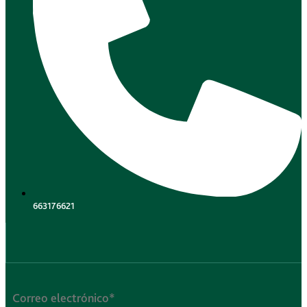
663176621
.