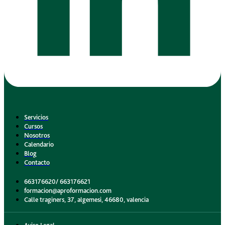
Servicios
Cursos
Nosotros
Calendario
Blog
Contacto
663176620/ 663176621
formacion@aproformacion.com
Calle traginers, 37, algemesi, 46680, valencia