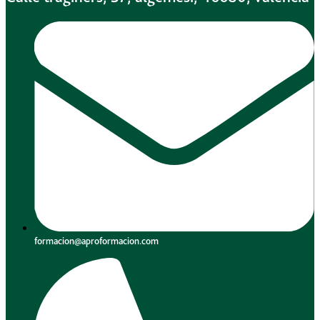
formacion@aproformacion.com