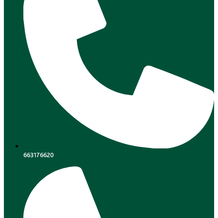
663176620