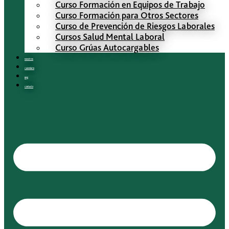
Curso Formación en Equipos de Trabajo
Curso Formación para Otros Sectores
Curso de Prevención de Riesgos Laborales
Cursos Salud Mental Laboral
Curso Grúas Autocargables
Nosotros
Calendario
Blog
Contacto