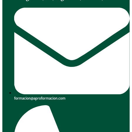
formacion@aproformacion.com