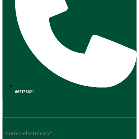
663176621
.