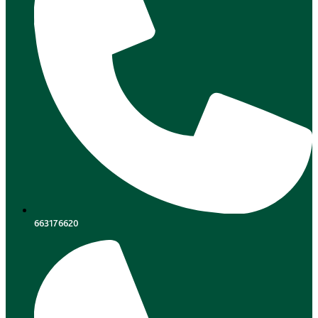
663176620