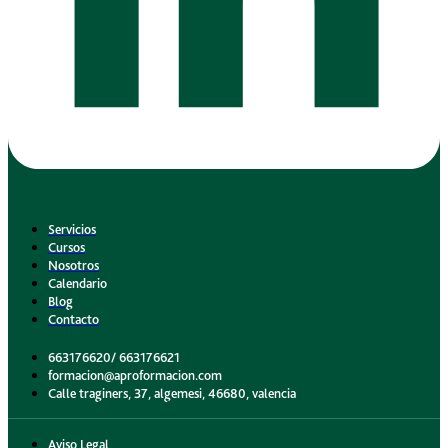
Servicios
Cursos
Nosotros
Calendario
Blog
Contacto
663176620/ 663176621
formacion@aproformacion.com
Calle traginers, 37, algemesi, 46680, valencia
Aviso Legal