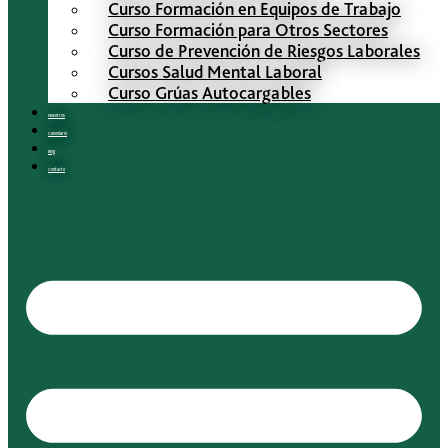
Curso Formación en Equipos de Trabajo
Curso Formación para Otros Sectores
Curso de Prevención de Riesgos Laborales
Cursos Salud Mental Laboral
Curso Grúas Autocargables
Nosotros
Calendario
Blog
Contacto