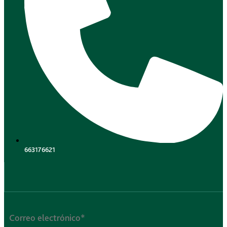
663176621
.