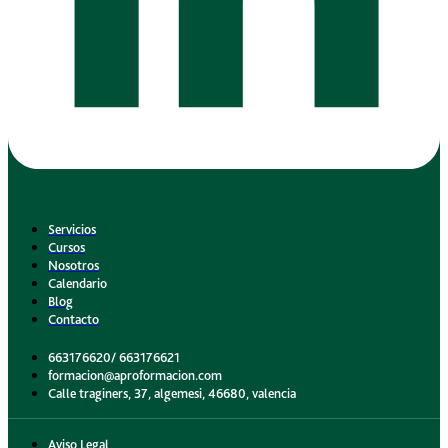
Servicios
Cursos
Nosotros
Calendario
Blog
Contacto
663176620/ 663176621
formacion@aproformacion.com
Calle traginers, 37, algemesi, 46680, valencia
Aviso Legal