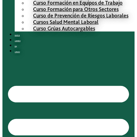
Curso Formación en Equipos de Trabajo
Curso Formación para Otros Sectores
Curso de Prevención de Riesgos Laborales
Cursos Salud Mental Laboral
Curso Grúas Autocargables
Nosotros
Calendario
Blog
Contacto