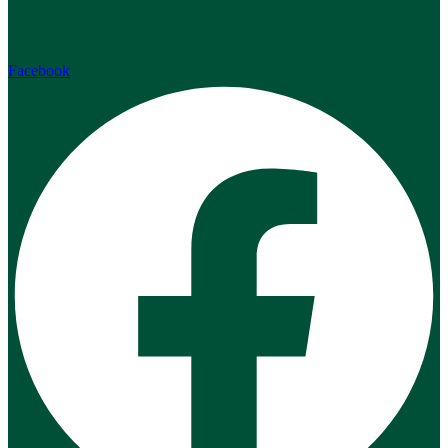
Facebook