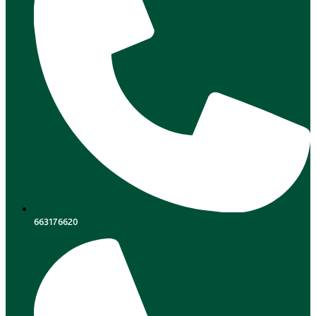
663176620