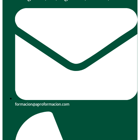
formacion@aproformacion.com