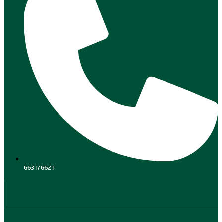
663176621
.