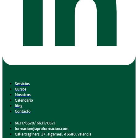
Servicios
Cursos
Nosotros
Calendario
Blog
Contacto
663176620/ 663176621
formacion@aproformacion.com
Calle traginers, 37, algemesi, 46680, valencia