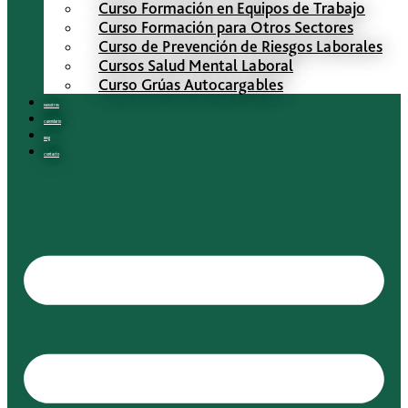
Curso Formación en Equipos de Trabajo
Curso Formación para Otros Sectores
Curso de Prevención de Riesgos Laborales
Cursos Salud Mental Laboral
Curso Grúas Autocargables
Nosotros
Calendario
Blog
Contacto