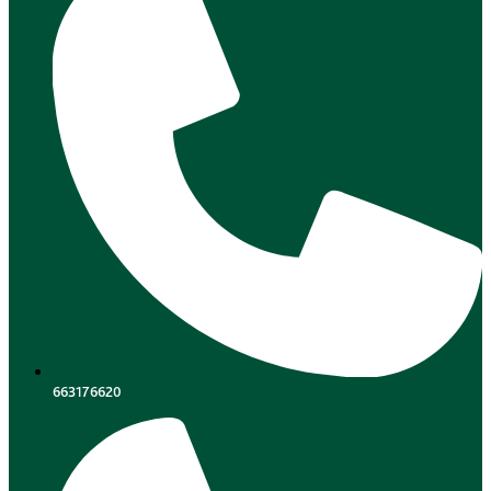
663176620