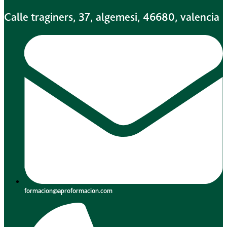
Calle traginers, 37, algemesi, 46680, valencia
formacion@aproformacion.com