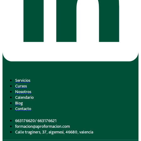
Servicios
Cursos
Nosotros
Calendario
Blog
Contacto
663176620/ 663176621
formacion@aproformacion.com
Calle traginers, 37, algemesi, 46680, valencia