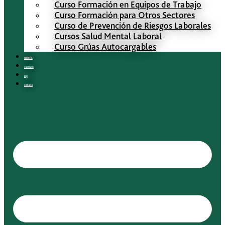
Curso Formación en Equipos de Trabajo
Curso Formación para Otros Sectores
Curso de Prevención de Riesgos Laborales
Cursos Salud Mental Laboral
Curso Grúas Autocargables
Nosotros
Calendario
Blog
Contacto