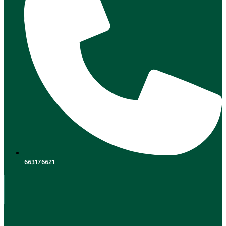
663176621
.