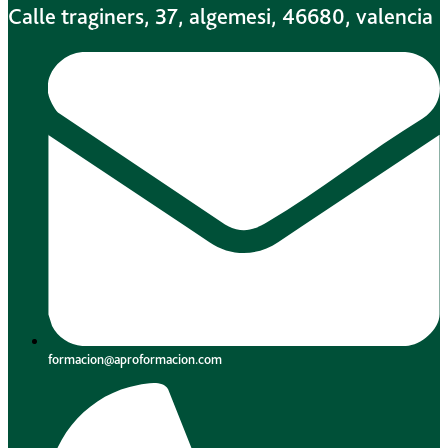
Calle traginers, 37, algemesi, 46680, valencia
formacion@aproformacion.com