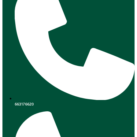
663176620