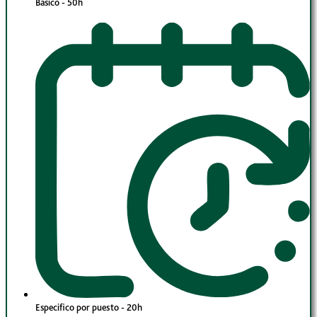
Básico - 50h
Especifico por puesto - 20h