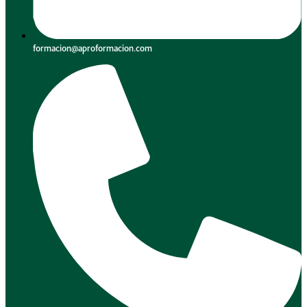
formacion@aproformacion.com