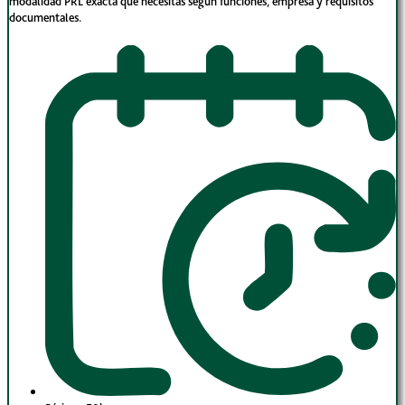
modalidad PRL exacta que necesitas según funciones, empresa y requisitos
documentales.