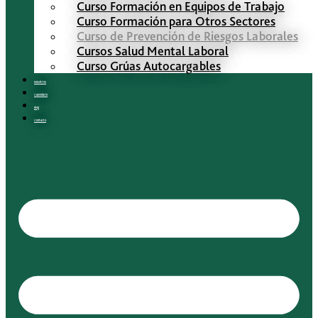
Curso Formación en Equipos de Trabajo
Curso Formación para Otros Sectores
Curso de Prevención de Riesgos Laborales
Cursos Salud Mental Laboral
Curso Grúas Autocargables
Nosotros
Calendario
Blog
Contacto