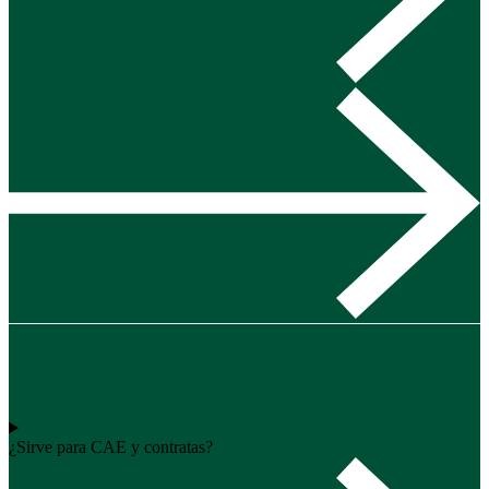
¿Sirve para CAE y contratas?