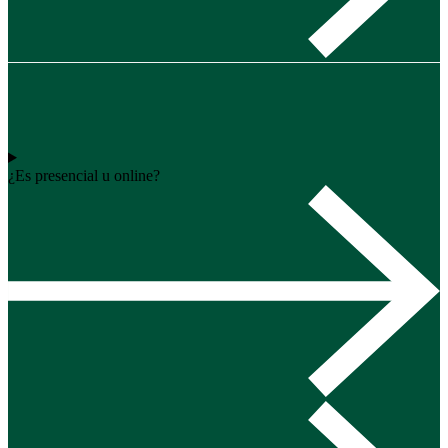
¿Es presencial u online?