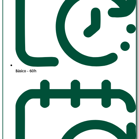
Básico - 60h