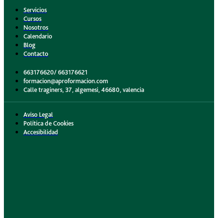
Servicios
Cursos
Nosotros
Calendario
Blog
Contacto
663176620/ 663176621
formacion@aproformacion.com
Calle traginers, 37, algemesi, 46680, valencia
Aviso Legal
Política de Cookies
Accesibilidad