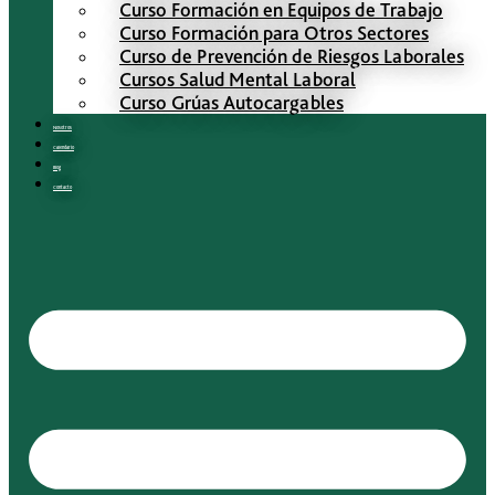
Curso Formación en Equipos de Trabajo
Curso Formación para Otros Sectores
Curso de Prevención de Riesgos Laborales
Cursos Salud Mental Laboral
Curso Grúas Autocargables
Nosotros
Calendario
Blog
Contacto