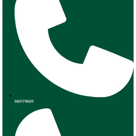
663176620