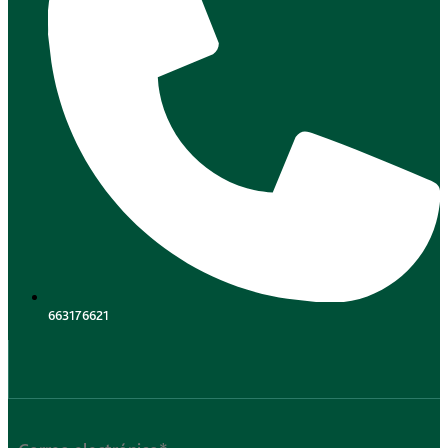
663176621
.