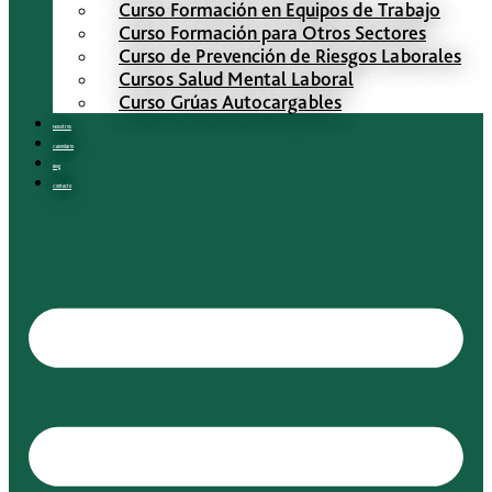
Curso Formación en Equipos de Trabajo
Curso Formación para Otros Sectores
Curso de Prevención de Riesgos Laborales
Cursos Salud Mental Laboral
Curso Grúas Autocargables
Nosotros
Calendario
Blog
Contacto