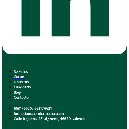
Servicios
Cursos
Nosotros
Calendario
Blog
Contacto
663176620/ 663176621
formacion@aproformacion.com
Calle traginers, 37, algemesi, 46680, valencia