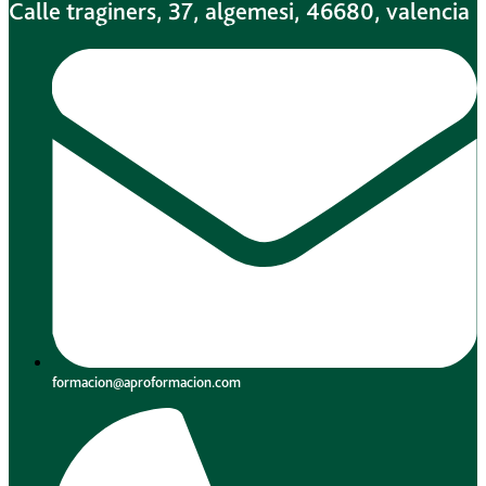
Calle traginers, 37, algemesi, 46680, valencia
formacion@aproformacion.com