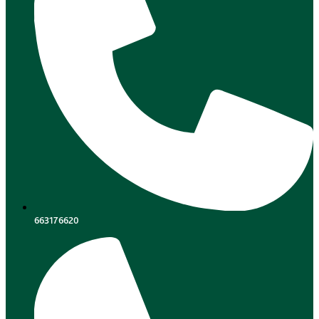
663176620