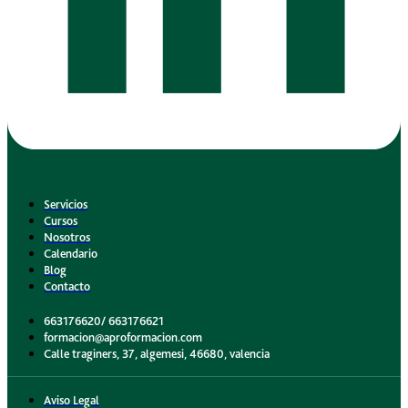
Servicios
Cursos
Nosotros
Calendario
Blog
Contacto
663176620/ 663176621
formacion@aproformacion.com
Calle traginers, 37, algemesi, 46680, valencia
Aviso Legal