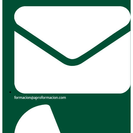
formacion@aproformacion.com