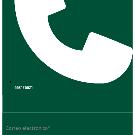
663176621
.