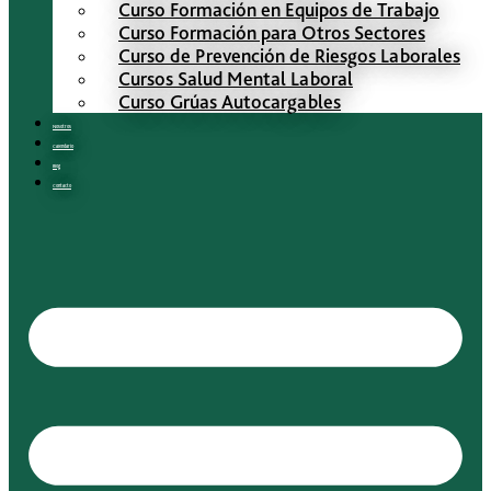
Curso Formación en Equipos de Trabajo
Curso Formación para Otros Sectores
Curso de Prevención de Riesgos Laborales
Cursos Salud Mental Laboral
Curso Grúas Autocargables
Nosotros
Calendario
Blog
Contacto