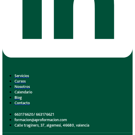
Servicios
Cursos
Nosotros
Calendario
Blog
Contacto
663176620/ 663176621
formacion@aproformacion.com
Calle traginers, 37, algemesi, 46680, valencia