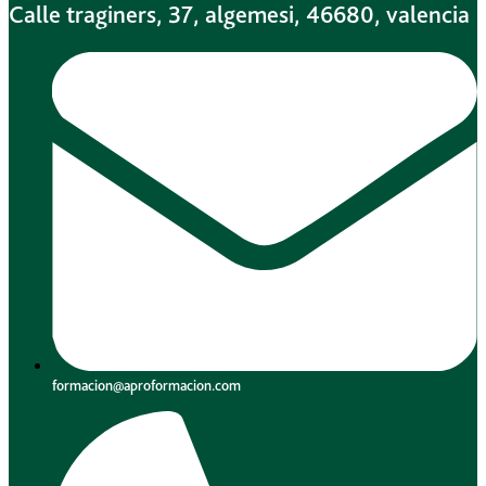
Calle traginers, 37, algemesi, 46680, valencia
formacion@aproformacion.com