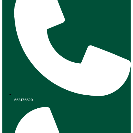
663176620