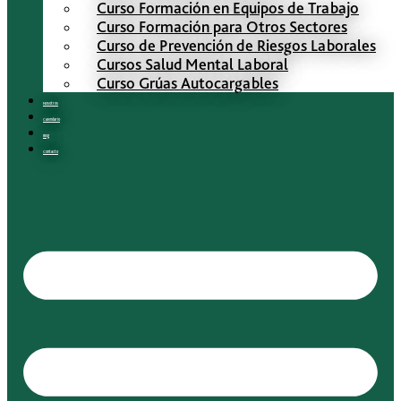
Curso Formación en Equipos de Trabajo
Curso Formación para Otros Sectores
Curso de Prevención de Riesgos Laborales
Cursos Salud Mental Laboral
Curso Grúas Autocargables
Nosotros
Calendario
Blog
Contacto