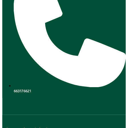
663176621
.