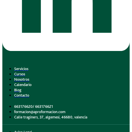
Servicios
Cursos
Nosotros
Calendario
Blog
Contacto
663176620/ 663176621
formacion@aproformacion.com
Calle traginers, 37, algemesi, 46680, valencia