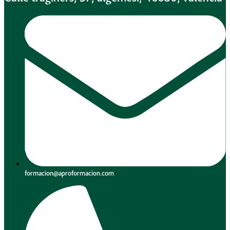
formacion@aproformacion.com