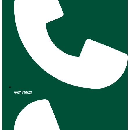
663176620