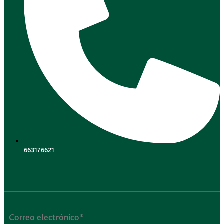
663176621
.