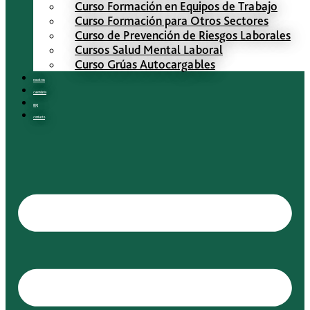
Curso Formación en Equipos de Trabajo
Curso Formación para Otros Sectores
Curso de Prevención de Riesgos Laborales
Cursos Salud Mental Laboral
Curso Grúas Autocargables
Nosotros
Calendario
Blog
Contacto