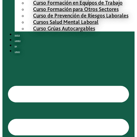
Curso Formación en Equipos de Trabajo
Curso Formación para Otros Sectores
Curso de Prevención de Riesgos Laborales
Cursos Salud Mental Laboral
Curso Grúas Autocargables
Nosotros
Calendario
Blog
Contacto