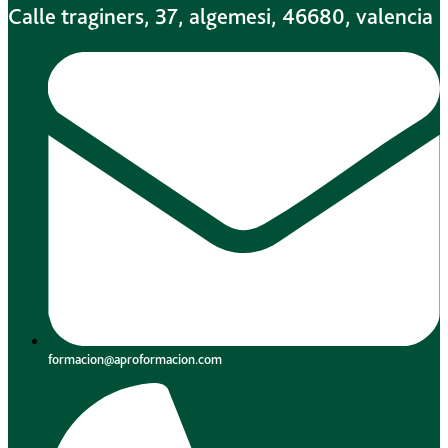
Calle traginers, 37, algemesi, 46680, valencia
formacion@aproformacion.com