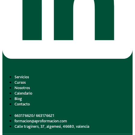
Servicios
Cursos
Nosotros
Calendario
Blog
Contacto
663176620/ 663176621
formacion@aproformacion.com
Calle traginers, 37, algemesi, 46680, valencia