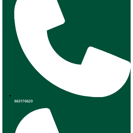
663176620