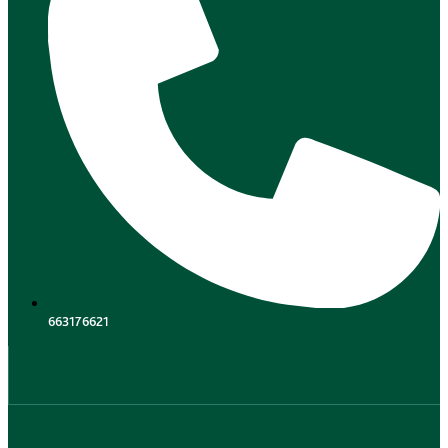
663176621
.