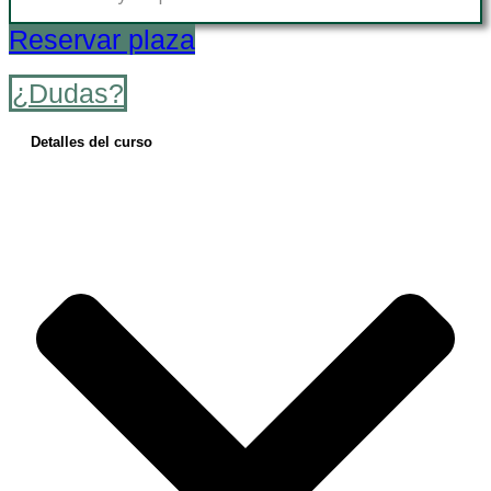
Reservar plaza
¿Dudas?
Detalles del curso