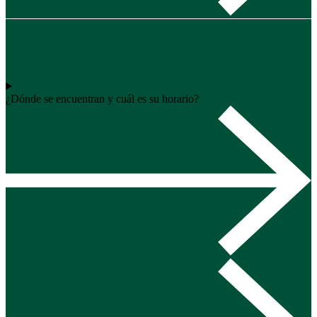
¿Dónde se encuentran y cuál es su horario?