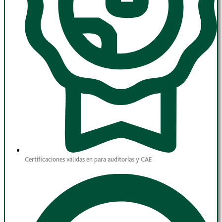
Certificaciones válidas en para auditorías y CAE