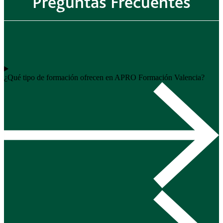
Preguntas Frecuentes
¿Qué tipo de formación ofrecen en APRO Formación Valencia?