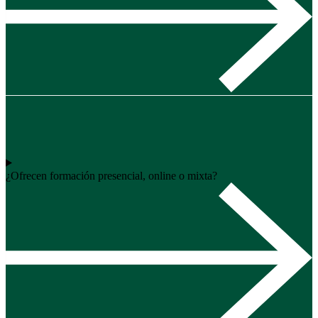
¿Ofrecen formación presencial, online o mixta?