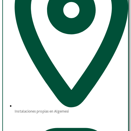
Instalaciones propias en Algemesí