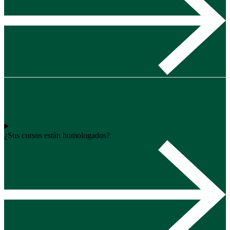
¿Sus cursos están homologados?