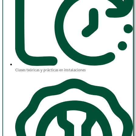
Clases teóricas y prácticas en instalaciones