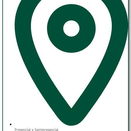
Presencial y Semipresencial