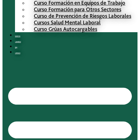
Curso Formación en Equipos de Trabajo
Curso Formación para Otros Sectores
Curso de Prevención de Riesgos Laborales
Cursos Salud Mental Laboral
Curso Grúas Autocargables
Nosotros
Calendario
Blog
Contacto